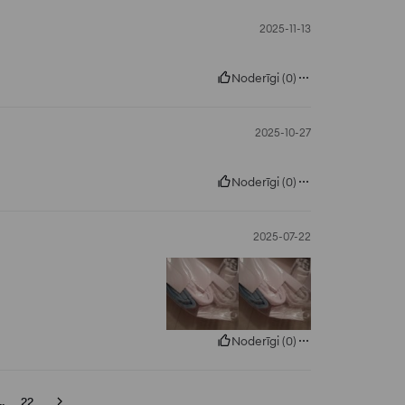
2025-11-13
Noderīgi
(
0
)
2025-10-27
Noderīgi
(
0
)
2025-07-22
Noderīgi
(
0
)
..
22