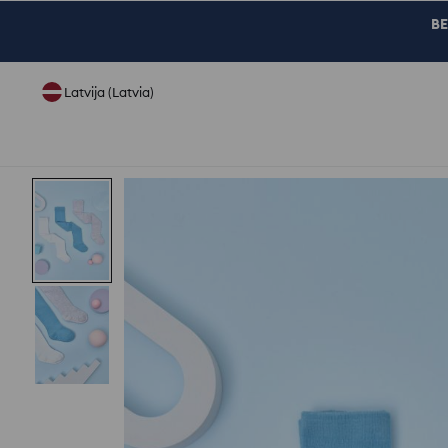
BE
Latvija (Latvia)