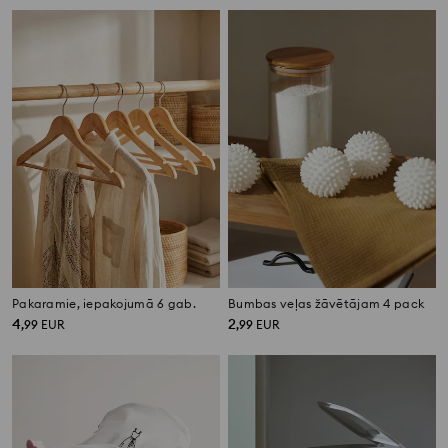
Pakaramie, iepakojumā 6 gab.
Bumbas veļas žāvētājam 4 pack
4
2
,
99
EUR
,
99
EUR