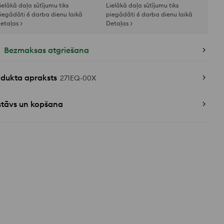
ielākā daļa sūtījumu tiks
Lielākā daļa sūtījumu tiks
iegādāti 6 darba dienu laikā
piegādāti 6 darba dienu laikā
etaļas >
Detaļas >
Bezmaksas atgriešana
odukta apraksts
271EQ-00X
stāvs un kopšana