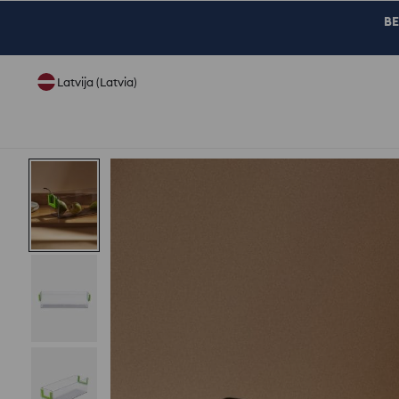
BE
Latvija (Latvia)