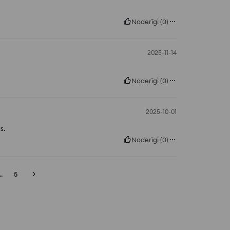
Noderīgi
(
0
)
2025-11-14
Noderīgi
(
0
)
2025-10-01
s.
Noderīgi
(
0
)
..
5