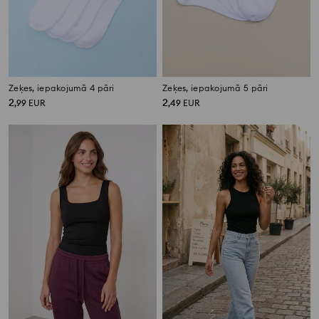
Zeķes, iepakojumā 4 pāri
Zeķes, iepakojumā 5 pāri
2
2
,
99
EUR
,
49
EUR