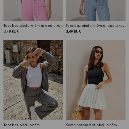
Tops bez piedurknēm ar apaļu kakla izgriezumu
Tops bez piedurknēm ar apaļu kakla izgriezumu
3
3
,
49
EUR
,
49
EUR
Tops bez piedurknēm
Kombinezons bez piedurknēm