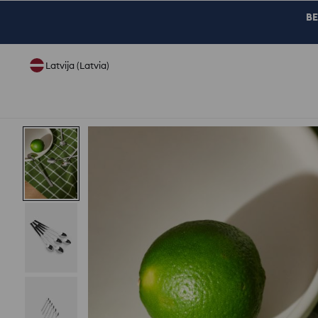
BE
Latvija (Latvia)