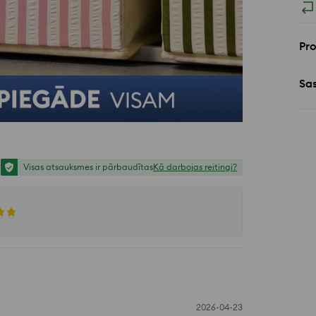
Pr
Sa
Visas atsauksmes ir pārbaudītas
Kā darbojas reitingi?
2026-04-23