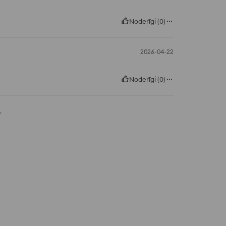
Noderīgi
(
0
)
2026-04-22
Noderīgi
(
0
)