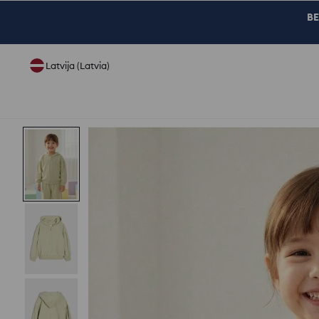
BE
Latvija (Latvia)