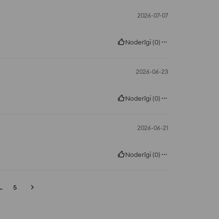
2026-07-07
Noderīgi
(
0
)
2026-06-23
Noderīgi
(
0
)
2026-06-21
Noderīgi
(
0
)
..
5