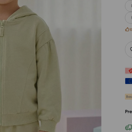
1
Bas
Pre