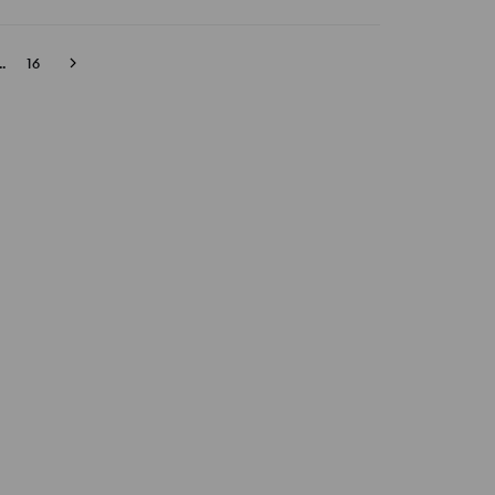
..
16