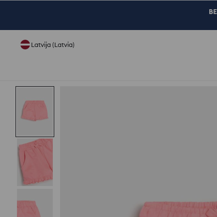
BE
Latvija (Latvia)