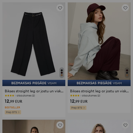
Bikses straight leg ar jostu un viskozes maisījumu
Bikses straight leg ar jostu un viskozes maisījumu
atsauksmes (2)
atsauksmes (2)
12
12
,99
EUR
,99
EUR
BESTSELLER
Prep BTS
Prep BTS