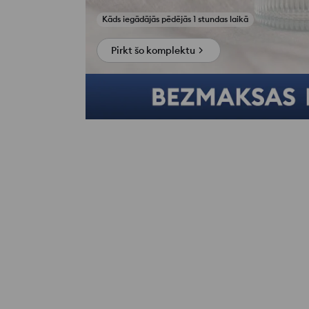
Pirkt šo komplektu