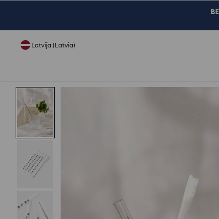
BE
Latvija (Latvia)