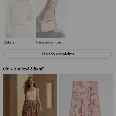
Žakete
Pleca soma no mākslīgās ādas
Pirkt šo komplektu
Citi klienti izvēlējās arī