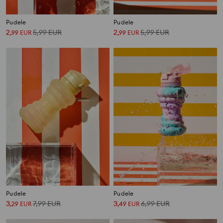
Pudele
Pudele
2
5,99
EUR
2
5,99
EUR
,
99
EUR
,
99
EUR
Pudele
Pudele
3
7,99
EUR
3
6,99
EUR
,
29
EUR
,
49
EUR