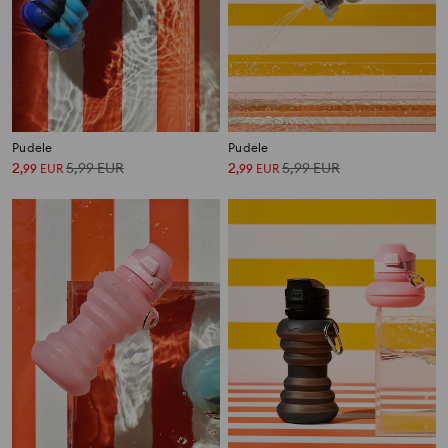
Pudele
Pudele
2
5,99
EUR
2
5,99
EUR
,
99
EUR
,
99
EUR