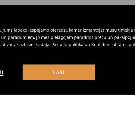
gtu jums labāko iespējamo pieredzi, kamēr izmantojat mūsu tīmekļa v
ēm un paradumiem, jo mēs pielāgojam parādītos preču un pakalpoju
ināt vairāk, izlasiet sadaļas
Sīkfailu politika
un
Konfidencialitātes pol
MI
LABI