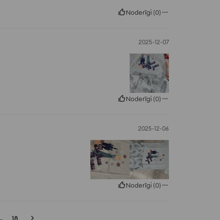
Noderīgi
(
0
)
2025-12-07
Noderīgi
(
0
)
2025-12-06
Noderīgi
(
0
)
..
18