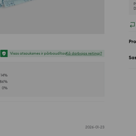
p
D
Pr
Visas atsauksmes ir pārbaudītas
Kā darbojas reitingi?
Sa
14
%
86
%
0
%
2026-01-23