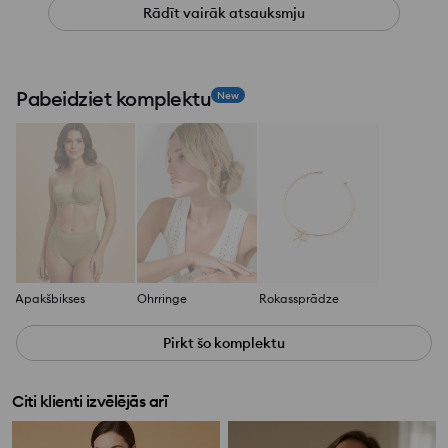
Rādīt vairāk atsauksmju
Pabeidziet komplektu
New
Apakšbikses
Ohrringe
Rokassprādze
Pirkt šo komplektu
Citi klienti izvēlējās arī