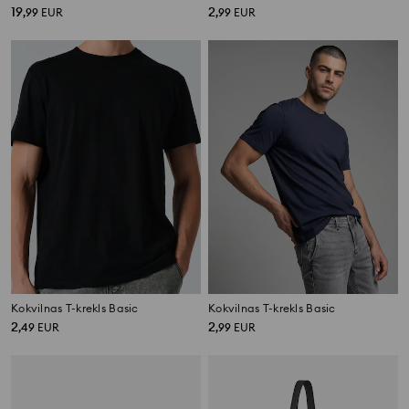
19
2
,
99
EUR
,
99
EUR
Kokvilnas T-krekls Basic
Kokvilnas T-krekls Basic
2
2
,
49
EUR
,
99
EUR