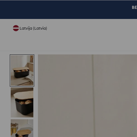
BE
Latvija (Latvia)