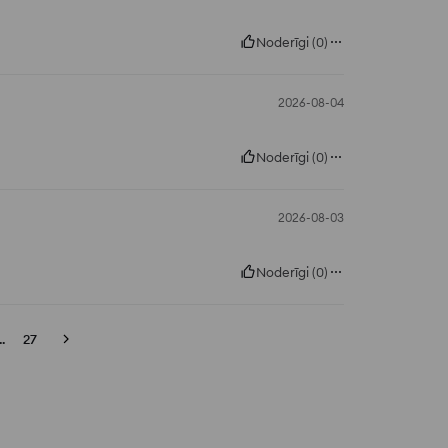
Noderīgi
(
0
)
2026-08-04
Noderīgi
(
0
)
2026-08-03
Noderīgi
(
0
)
..
27