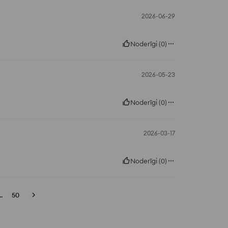
2026-06-29
Noderīgi
(
0
)
2026-05-23
Noderīgi
(
0
)
2026-03-17
Noderīgi
(
0
)
..
50