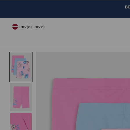
BE
Latvija (Latvia)