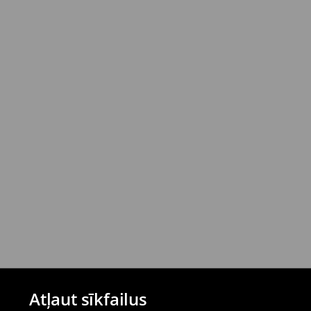
Atļaut sīkfailus