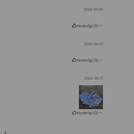
2026-07-09
Noderīgi
(
0
)
2026-06-10
Noderīgi
(
0
)
2026-05-17
Noderīgi
(
0
)