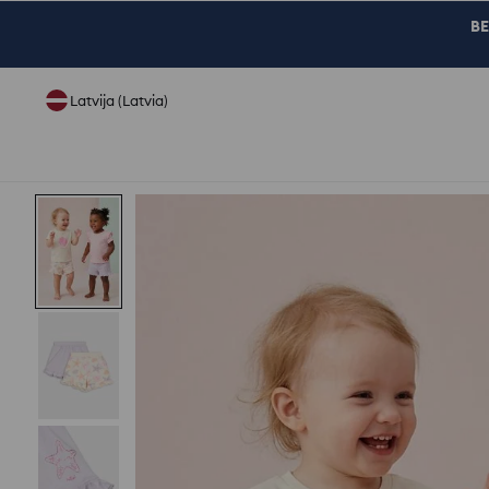
BE
Latvija (Latvia)