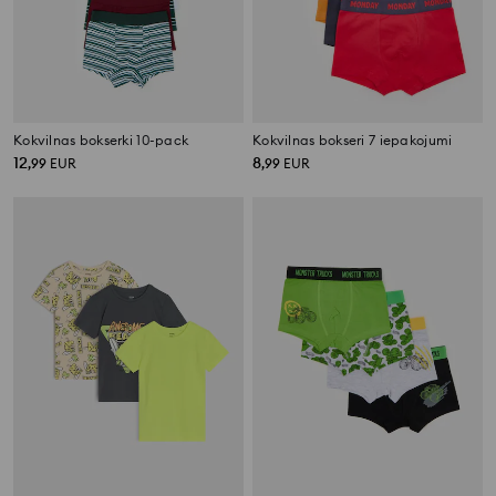
Kokvilnas bokserki 10-pack
Kokvilnas bokseri 7 iepakojumi
12
8
,
99
EUR
,
99
EUR