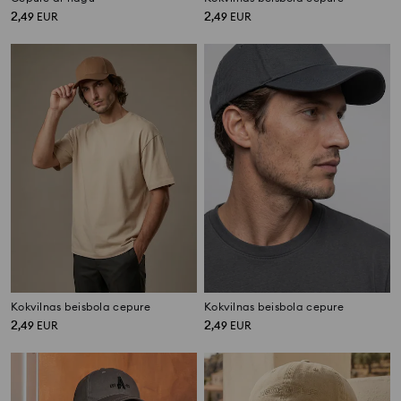
2
2
,
49
EUR
,
49
EUR
Kokvilnas beisbola cepure
Kokvilnas beisbola cepure
2
2
,
49
EUR
,
49
EUR