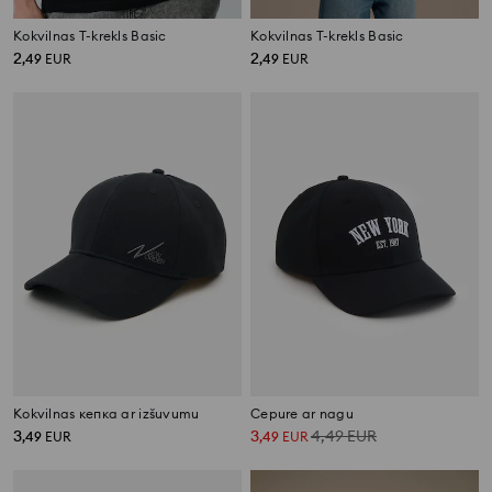
Kokvilnas T-krekls Basic
Kokvilnas T-krekls Basic
2
2
,
49
EUR
,
49
EUR
Kokvilnas кепка ar izšuvumu
Cepure ar nagu
3
3
4,49
EUR
,
49
EUR
,
49
EUR