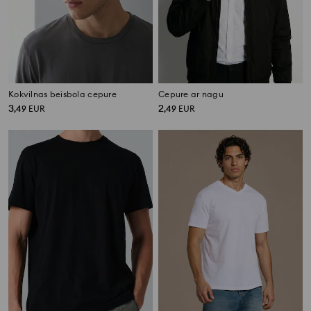
Kokvilnas beisbola cepure
Cepure ar nagu
3
2
,
49
EUR
,
49
EUR