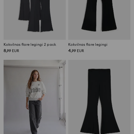
Kokvilnas flare legingi 2 pack
Kokvilnas flare legingi
8
4
,
99
EUR
,
99
EUR