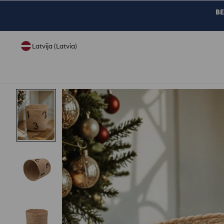
BE
Latvija (Latvia)