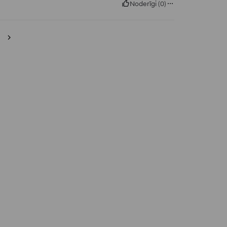
Noderīgi
(
0
)