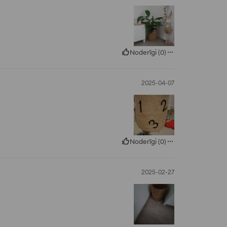
Noderīgi
(
0
)
2025-04-07
Noderīgi
(
0
)
2025-02-27