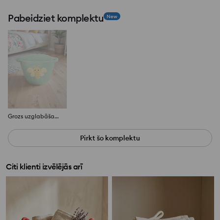
Pabeidziet komplektu
New
Grozs uzglabāšanai
Pirkt šo komplektu
Citi klienti izvēlējās arī