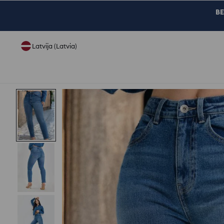
BE
Latvija (Latvia)