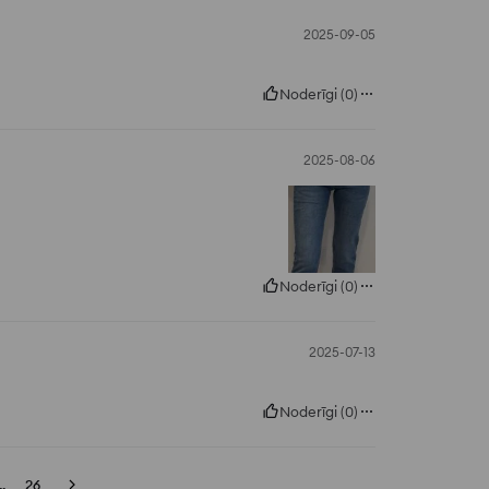
2025-09-05
Noderīgi
(
0
)
2025-08-06
Noderīgi
(
0
)
2025-07-13
Noderīgi
(
0
)
..
26