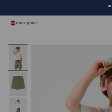
BE
Latvija (Latvia)