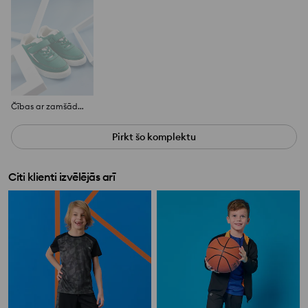
Čības ar zamšāda imitāciju
Pirkt šo komplektu
Citi klienti izvēlējās arī