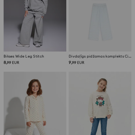
Bikses Wide Leg Stitch
Divdaļīgs pidžamas komplekts Cinnamoroll
8
9
,
99
EUR
,
99
EUR