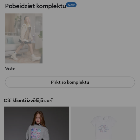
Pabeidziet komplektu
New
Veste
Pirkt šo komplektu
Citi klienti izvēlējās arī