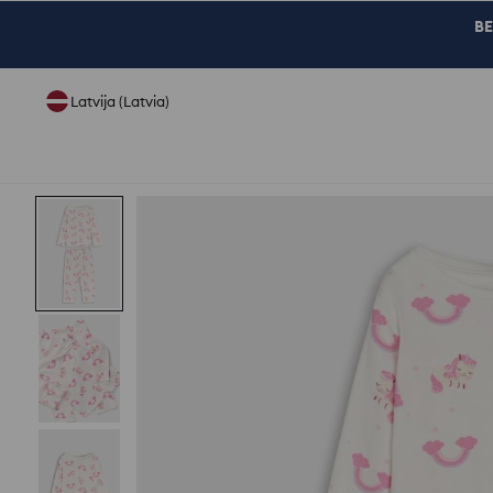
BE
Latvija (Latvia)