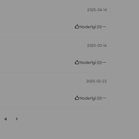
2025-04-14
Noderīgi
(
0
)
2025-03-16
Noderīgi
(
0
)
2025-02-22
Noderīgi
(
0
)
4