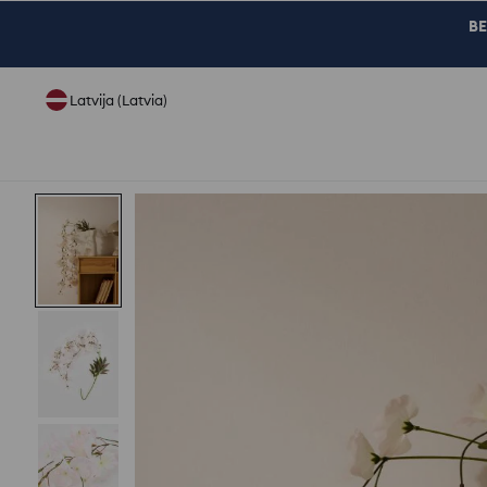
BE
Latvija (Latvia)