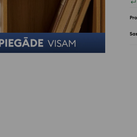
Pr
Sa