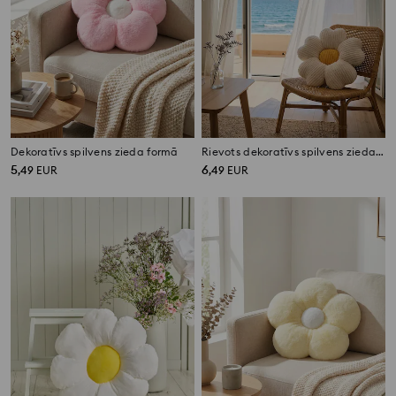
Dekoratīvs spilvens zieda formā
Rievots dekoratīvs spilvens zieda formā
5
6
,
49
EUR
,
49
EUR