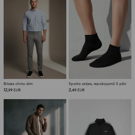
Bikses chino slim
Sporta zeķes, iepakojumā 5 pāri
12
2
,
99
EUR
,
49
EUR