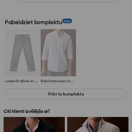
Pabeidziet komplektu
New
Loose fit džinsi ar mazgāšanas efektu
Kokvilnas basic krekls
Pirkt šo komplektu
Citi klienti izvēlējās arī