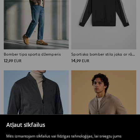
Bomber tipa sporta džemperis
Sportiska bomber stila jaka ar rāvējslēdzēju
12
14
,
99
EUR
,
99
EUR
Atļaut sīkfailus
Mēs izmantojam sīkfailus vai līdzīgas tehnoloģijas, lai sniegtu jums