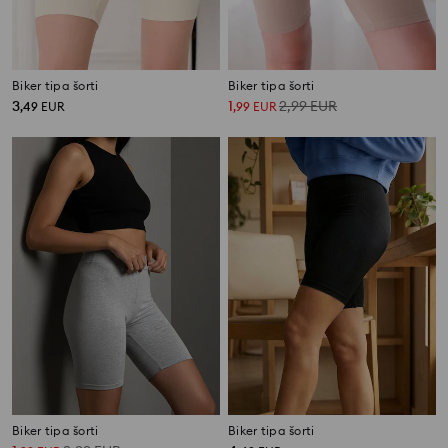
Biker tipa šorti
Biker tipa šorti
3
1
2,99
EUR
,
49
EUR
,
99
EUR
Biker tipa šorti
Biker tipa šorti