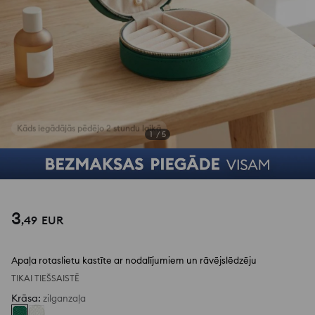
1
/
5
3
,
49
EUR
Apaļa rotaslietu kastīte ar nodalījumiem un rāvējslēdzēju
TIKAI TIEŠSAISTĒ
Krāsa
:
zilganzaļa