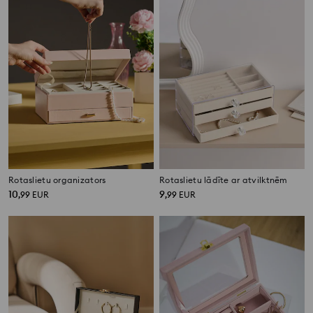
Rotaslietu organizators
Rotaslietu lādīte ar atvilktnēm
10
9
,
99
EUR
,
99
EUR