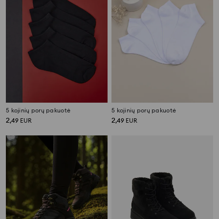
5 kojinių porų pakuotė
5 kojinių porų pakuotė
2
2
,
49
EUR
,
49
EUR