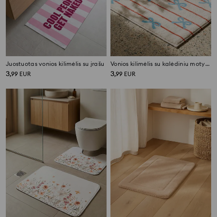
Juostuotas vonios kilimėlis su įrašu
Vonios kilimėlis su kalėdiniu motyvu
3
3
,
99
EUR
,
99
EUR