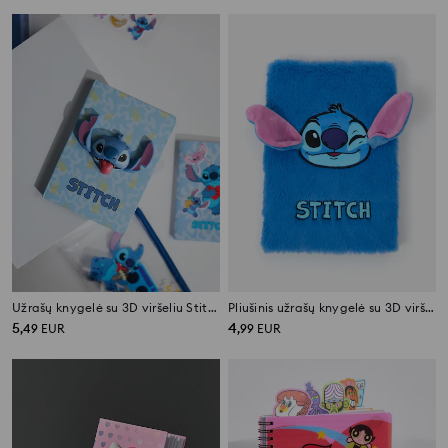
Užrašų knygelė su 3D viršeliu Stitch
Pliušinis užrašų knygelė su 3D viršeliu Stitch
5
4
,
49
EUR
,
99
EUR