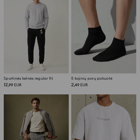
Sportinės kelnės regular fit
5 kojinių porų pakuotė
12
2
,
99
EUR
,
49
EUR