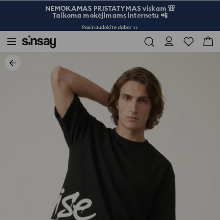
NEMOKAMAS PRISTATYMAS viskam 🎒
Taikoma mokėjimams internetu 📲
Pasinaudokite dabar >>