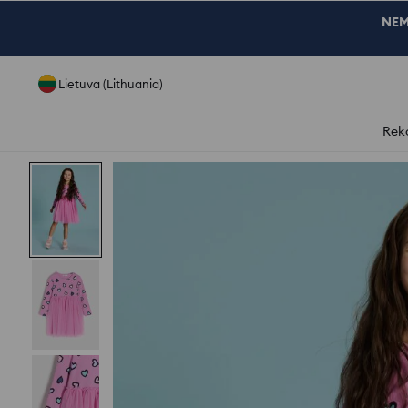
NEM
Lietuva (Lithuania)
Rek