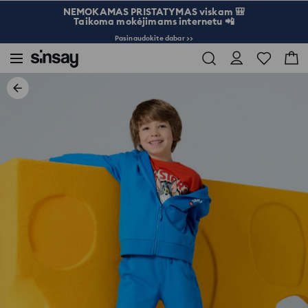
NEMOKAMAS PRISTATYMAS viskam 🎒
Taikoma mokėjimams internetu 📲
Pasinaudokite dabar >>