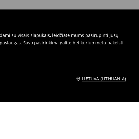
dami su visais slapukais, leidžiate mums pasirūpinti jūsų
paslaugas. Savo pasirinkimą galite bet kuriuo metu pakeisti
LIETUVA (LITHUANIA)