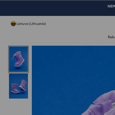
NEM
Lietuva (Lithuania)
Rek