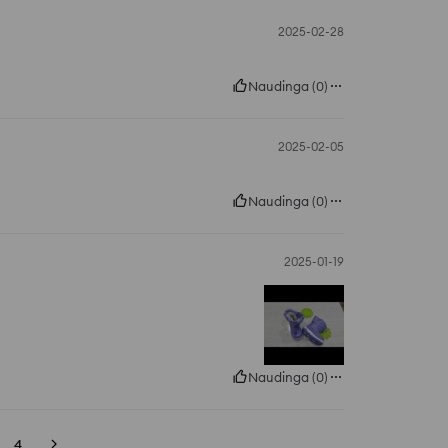
2025-02-28
Naudinga
(
0
)
2025-02-05
Naudinga
(
0
)
2025-01-19
Naudinga
(
0
)
4