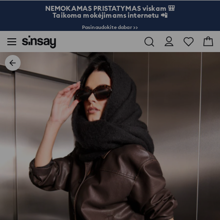
NEMOKAMAS PRISTATYMAS viskam 🎒
Taikoma mokėjimams internetu 📲
Pasinaudokite dabar >>