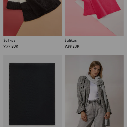
Šalikas
Šalikas
9
9
,
99
EUR
,
99
EUR