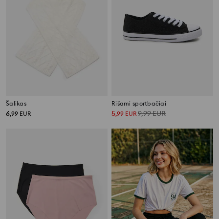
Šalikas
Rišami sportbačiai
6
5
9,99
EUR
,
99
EUR
,
99
EUR