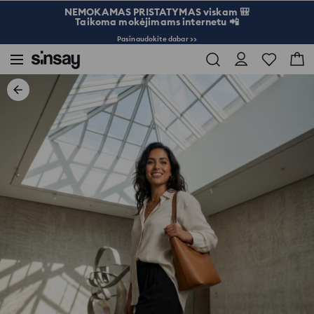
NEMOKAMAS PRISTATYMAS viskam 🎒
Taikoma mokėjimams internetu 📲
Pasinaudokite dabar >>