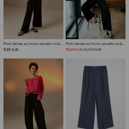
Plati kelnės su lininio pluošto mišiniu
Plati kelnės su lininio pluošto mišiniu
9
10
14,99
EUR
,
99
EUR
,
99
EUR