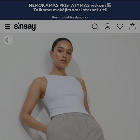
NEMOKAMAS PRISTATYMAS viskam 🎒
Taikoma mokėjimams internetu 📲
Pasinaudokite dabar >>