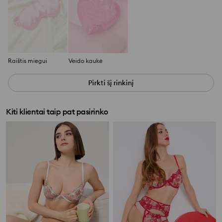
Raištis miegui
Veido kaukė
Pirkti šį rinkinį
Kiti klientai taip pat pasirinko