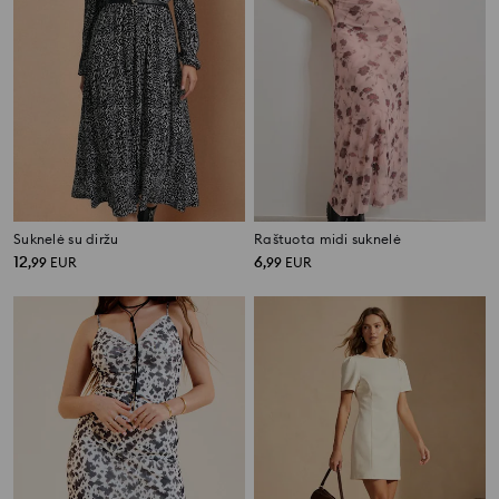
Suknelė su diržu
Raštuota midi suknelė
12
6
,
99
EUR
,
99
EUR