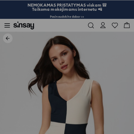
NEMOKAMAS PRISTATYMAS viskam 🎒
Taikoma mokėjimams internetu 📲
Pasinaudokite dabar >>