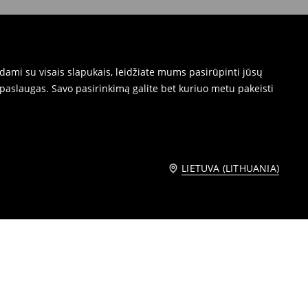
dami su visais slapukais, leidžiate mums pasirūpinti jūsų
paslaugas. Savo pasirinkimą galite bet kuriuo metu pakeisti
LIETUVA (LITHUANIA)