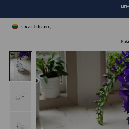
NEM
Lietuva (Lithuania)
Rek