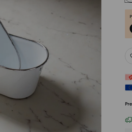
P
Pre