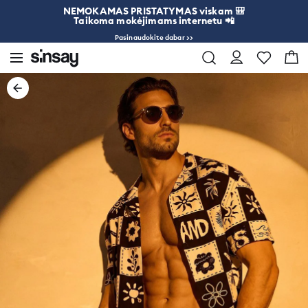
NEMOKAMAS PRISTATYMAS viskam 🎒
Taikoma mokėjimams internetu 📲
Pasinaudokite dabar >>