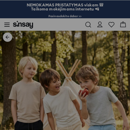
NEMOKAMAS PRISTATYMAS viskam 🎒
Taikoma mokėjimams internetu 📲
Pasinaudokite dabar >>