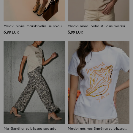
Medvilniniai marškinėliai su spauda
Medvilniniai boho stiliaus marškinėliai
6
5
,
99
EUR
,
99
EUR
Marškinėliai su blizgiu spaudu
Medvilnės marškinėliai su blizgančia aplikacija