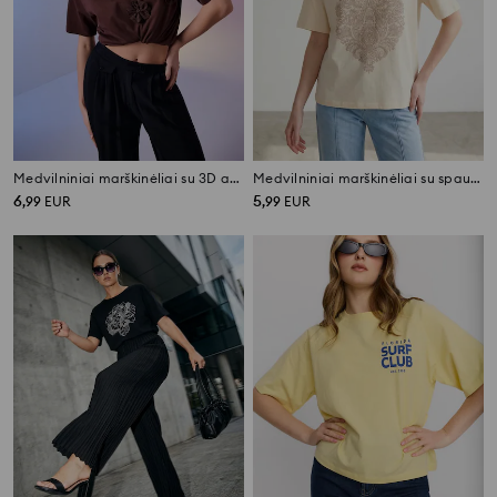
Medvilniniai marškinėliai su 3D aplikacijomis
Medvilniniai marškinėliai su spauda
6
5
,
99
EUR
,
99
EUR